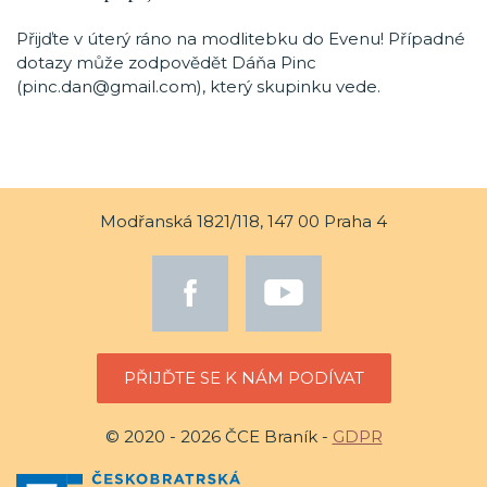
Přijďte v úterý ráno na modlitebku do Evenu! Případné
dotazy může zodpovědět Dáňa Pinc
(pinc.dan@gmail.com), který skupinku vede.
Modřanská 1821/118, 147 00 Praha 4
PŘIJĎTE SE K NÁM PODÍVAT
© 2020 - 2026 ČCE Braník -
GDPR