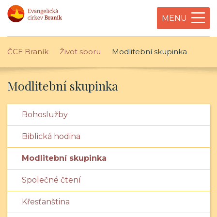
MENU
ČCE Braník
Život sboru
Modlitební skupinka
Modlitební skupinka
Bohoslužby
Biblická hodina
Modlitební skupinka
Společné čtení
Křesťanština