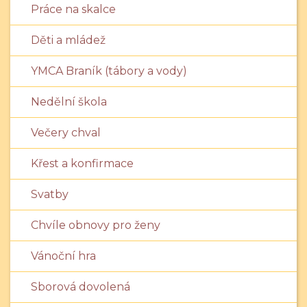
Práce na skalce
Děti a mládež
YMCA Braník (tábory a vody)
Nedělní škola
Večery chval
Křest a konfirmace
Svatby
Chvíle obnovy pro ženy
Vánoční hra
Sborová dovolená